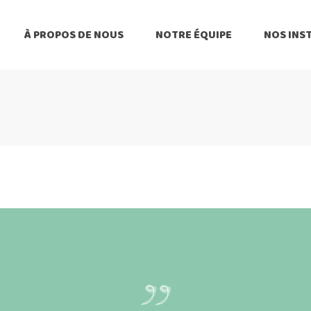
À PROPOS DE NOUS
NOTRE ÉQUIPE
NOS INS
Membres du CA
Membres du CA