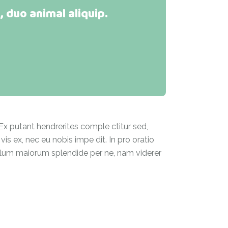
 duo animal aliquip.
 Ex putant hendrerites comple ctitur sed,
vis ex, nec eu nobis impe dit. In pro oratio
 ullum maiorum splendide per ne, nam viderer