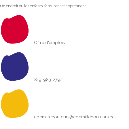
Un endroit où les enfants s’amusent et apprennent
Offre d'emplois
819-983-2792
cpemillecouleurs@cpemillecouleurs.ca