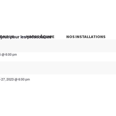
 jeux pour les préscolaires
E NOUS
NOTRE ÉQUIPE
NOS INSTALLATIONS
24 @ 6:00 pm
 27, 2023 @ 6:00 pm