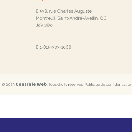
538, rue Charles Auguste
Montreuil, Saint-André-Avellin, QC
J0V 1W0
1-819-303-1068
Centrale Web
© 2023
, Tous droits réservés.
Politique de confidentialité