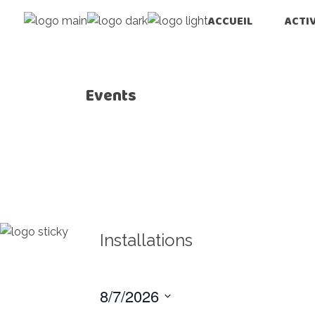
ACCUEIL
ACTI
Events
Installations
8/7/2026